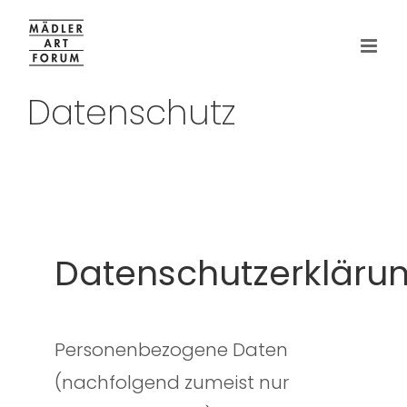
Zum
Inhalt
springen
Datenschutz
Datenschutzerkläru
Personenbezogene Daten
(nachfolgend zumeist nur