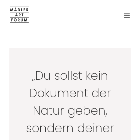
Zum
Inhalt
springen
„Du sollst kein
Dokument der
Natur geben,
sondern deiner