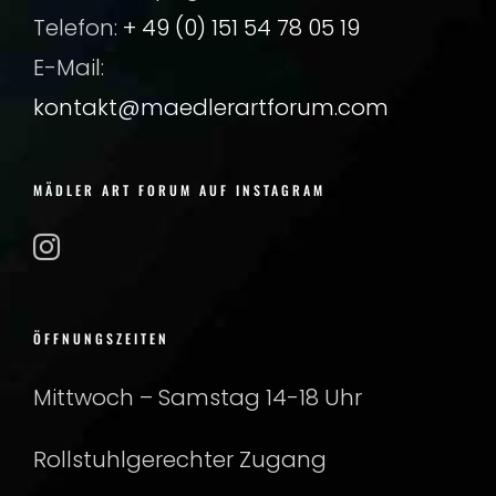
Telefon:
+ 49 (0) 151 54 78 05 19
E-Mail:
kontakt@maedlerartforum.com
MÄDLER ART FORUM AUF INSTAGRAM
ÖFFNUNGSZEITEN
Mittwoch – Samstag 14-18 Uhr
Rollstuhlgerechter Zugang