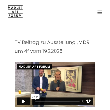
Zum
Inhalt
springen
TV Beitrag zu Ausstellung „
MDR
um 4
“ vom 19.2.2025