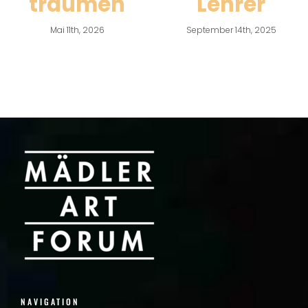
träumen
Lehrer
Mai 11th, 2026
September 14th, 2025
NAVIGATION