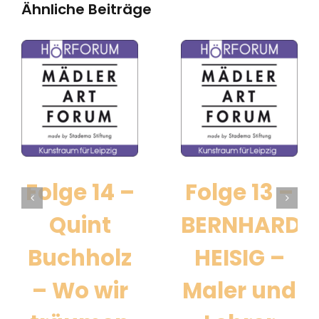
Ähnliche Beiträge
Folge 14 –
Folge 13 –
Quint
BERNHARD
Buchholz
HEISIG –
– Wo wir
Maler und