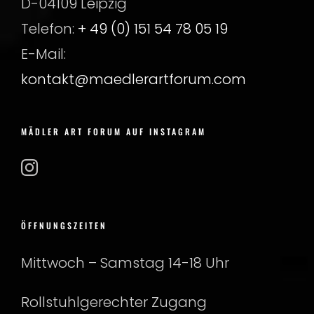
D-04109 Leipzig
Telefon:
+ 49 (0) 151 54 78 05 19
E-Mail:
kontakt@maedlerartforum.com
MÄDLER ART FORUM AUF INSTAGRAM
ÖFFNUNGSZEITEN
Mittwoch – Samstag 14-18 Uhr
Rollstuhlgerechter Zugang